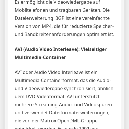
Es ermöglicht die Videowiedergabe auf
Mobiltelefonen und tragbaren Geräten. Die
Dateierweiterung .3GP ist eine vereinfachte
Version von MP4, die für reduzierte Speicher-
und Bandbreitenanforderungen optimiert ist.
AVI (Audio Video Interleave): Vielseitiger
Multimedia-Container
AVI oder Audio Video Interleave ist ein
Multimedia-Containerformat, das die Audio-
und Videowiedergabe synchronisiert, ähnlich
dem DVD-Videoformat. AVI unterstützt
mehrere Streaming-Audio- und Videospuren
und verwendet Dateiformaterweiterungen,
die von der Matrox OpenDML-Gruppe
entwickelt wurden. Es wurde 1992 von