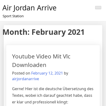
Skip
Air Jordan Arrive
to
content
Sport Station
Month: February 2021
Youtube Video Mit Vlc
Downloaden
Posted on
February 12, 2021
by
airjordanarrive
Gerne! Hier ist die deutsche Übersetzung des
Textes, wobei ich darauf geachtet habe, dass
er klar und professionell klingt: