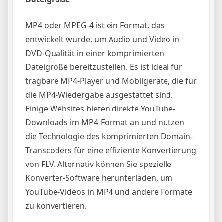
MP4 oder MPEG-4 ist ein Format, das
entwickelt wurde, um Audio und Video in
DVD-Qualität in einer komprimierten
Dateigröße bereitzustellen. Es ist ideal für
tragbare MP4-Player und Mobilgeräte, die für
die MP4-Wiedergabe ausgestattet sind.
Einige Websites bieten direkte YouTube-
Downloads im MP4-Format an und nutzen
die Technologie des komprimierten Domain-
Transcoders für eine effiziente Konvertierung
von FLV. Alternativ können Sie spezielle
Konverter-Software herunterladen, um
YouTube-Videos in MP4 und andere Formate
zu konvertieren.