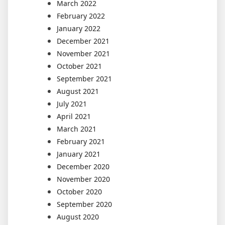
March 2022
February 2022
January 2022
December 2021
November 2021
October 2021
September 2021
August 2021
July 2021
April 2021
March 2021
February 2021
January 2021
December 2020
November 2020
October 2020
September 2020
August 2020