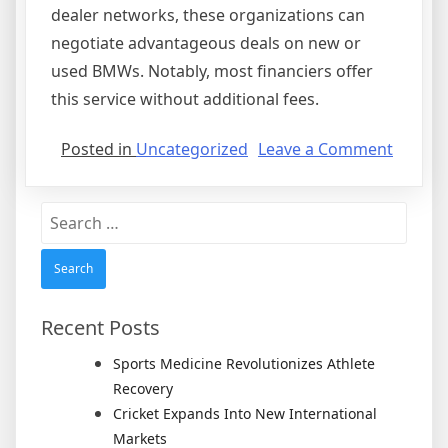
dealer networks, these organizations can
negotiate advantageous deals on new or
used BMWs. Notably, most financiers offer
this service without additional fees.
on
Posted in
Uncategorized
Leave a Comment
My
Bmw
Search
Agree
for:
Recent Posts
Sports Medicine Revolutionizes Athlete
Recovery
Cricket Expands Into New International
Markets