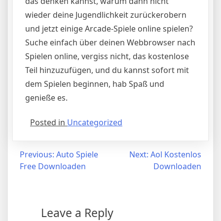
das denken kannst, warum dann nicht
wieder deine Jugendlichkeit zurückerobern
und jetzt einige Arcade-Spiele online spielen?
Suche einfach über deinen Webbrowser nach
Spielen online, vergiss nicht, das kostenlose
Teil hinzuzufügen, und du kannst sofort mit
dem Spielen beginnen, hab Spaß und
genieße es.
Posted in
Uncategorized
Post
Previous:
Auto Spiele
Next:
Aol Kostenlos
Free Downloaden
Downloaden
navigation
Leave a Reply