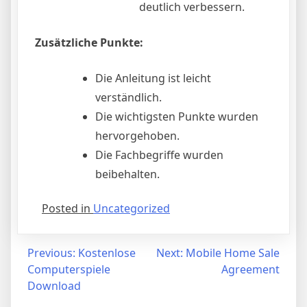
deutlich verbessern.
Zusätzliche Punkte:
Die Anleitung ist leicht
verständlich.
Die wichtigsten Punkte wurden
hervorgehoben.
Die Fachbegriffe wurden
beibehalten.
Posted in
Uncategorized
Post
Previous:
Kostenlose
Next:
Mobile Home Sale
Computerspiele
Agreement
navigation
Download