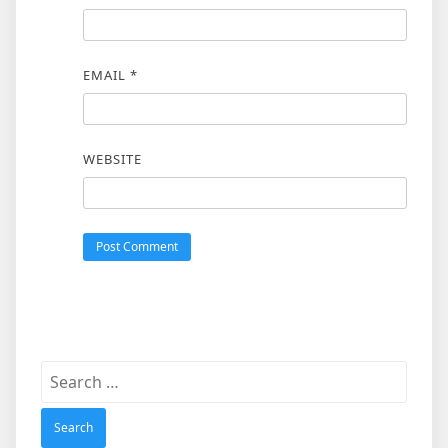
EMAIL
*
WEBSITE
Search
for: