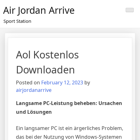
Skip
Air Jordan Arrive
to
content
Sport Station
Aol Kostenlos
Downloaden
Posted on
February 12, 2023
by
airjordanarrive
Langsame PC-Leistung beheben: Ursachen
und Lösungen
Ein langsamer PC ist ein ärgerliches Problem,
das bei der Nutzung von Windows-Systemen