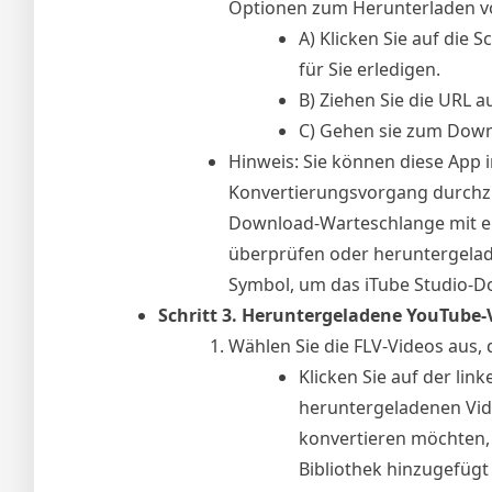
Optionen zum Herunterladen v
A) Klicken Sie auf die 
für Sie erledigen.
B) Ziehen Sie die URL 
C) Gehen sie zum Down
Hinweis: Sie können diese App
Konvertierungsvorgang durchzu
Download-Warteschlange mit e
überprüfen oder heruntergeladen
Symbol, um das iTube Studio-Do
Schritt 3. Heruntergeladene YouTube-
Wählen Sie die FLV-Videos aus, 
Klicken Sie auf der lin
heruntergeladenen Video
konvertieren möchten, 
Bibliothek hinzugefügt