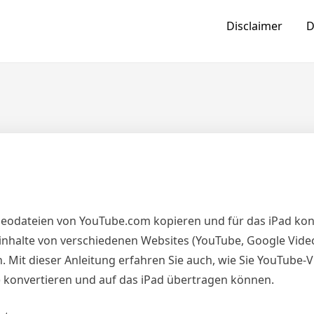
Disclaimer
D
d
e Videodateien von YouTube.com kopieren und für das iPad ko
eoinhalte von verschiedenen Websites (YouTube, Google Vide
Mit dieser Anleitung erfahren Sie auch, wie Sie YouTube-
 konvertieren und auf das iPad übertragen können.