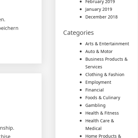
February 2019
January 2019
December 2018
en.
peichern
Categories
Arts & Entertainment
Auto & Motor
Business Products &
Services
Clothing & Fashion
Employment
Financial
Foods & Culinary
Gambling
Health & Fitness
Health Care &
onship.
Medical
Home Products &
chise