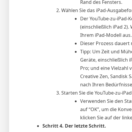
Rand des Fensters.
Wählen Sie das iPad-Ausgabefo
Der YouTube-zu-iPad-Ko
(einschließlich iPad 2
Ihrem iPad-Modell aus.
Dieser Prozess dauert
Tipp: Um Zeit und Mühe 
Geräte, einschließlich 
Pro; und eine Vielzahl 
Creative Zen, Sandisk 
nach Ihren Bedürfniss
Starten Sie die YouTube-zu-iPa
Verwenden Sie den Stan
auf “OK”, um die Konv
klicken Sie auf der lin
Schritt 4. Der letzte Schritt.