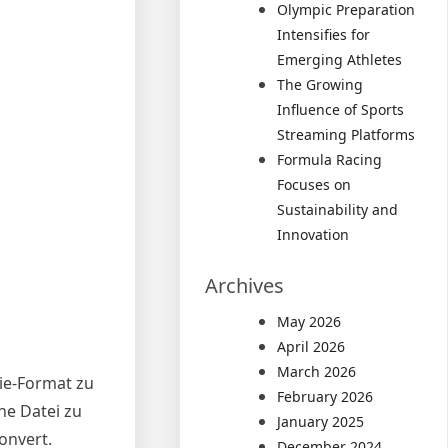
Olympic Preparation
Intensifies for
Emerging Athletes
The Growing
Influence of Sports
Streaming Platforms
Formula Racing
Focuses on
Sustainability and
Innovation
Archives
May 2026
April 2026
March 2026
ie-Format zu
February 2026
ne Datei zu
January 2025
onvert.
December 2024