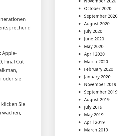
November 2020
October 2020
September 2020
enerationen
August 2020
 entsprechend
July 2020
June 2020
May 2020
: Apple-
April 2020
, Final Cut
March 2020
February 2020
Walkman,
January 2020
 oder sie
November 2019
September 2019
August 2019
klicken Sie
July 2019
erwachen,
May 2019
April 2019
March 2019