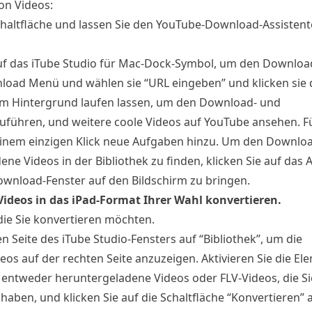
on Videos:
Schaltfläche und lassen Sie den YouTube-Download-Assistent
auf das iTube Studio für Mac-Dock-Symbol, um den Download
load Menü und wählen sie “URL eingeben” und klicken sie 
 im Hintergrund laufen lassen, um den Download- und
führen, und weitere coole Videos auf YouTube ansehen. F
inem einzigen Klick neue Aufgaben hinzu. Um den Downlo
e Videos in der Bibliothek zu finden, klicken Sie auf das
wnload-Fenster auf den Bildschirm zu bringen.
Videos in das iPad-Format Ihrer Wahl konvertieren.
die Sie konvertieren möchten.
ken Seite des iTube Studio-Fensters auf “Bibliothek”, um die
s auf der rechten Seite anzuzeigen. Aktivieren Sie die Ele
entweder heruntergeladene Videos oder FLV-Videos, die Si
 haben, und klicken Sie auf die Schaltfläche “Konvertieren”