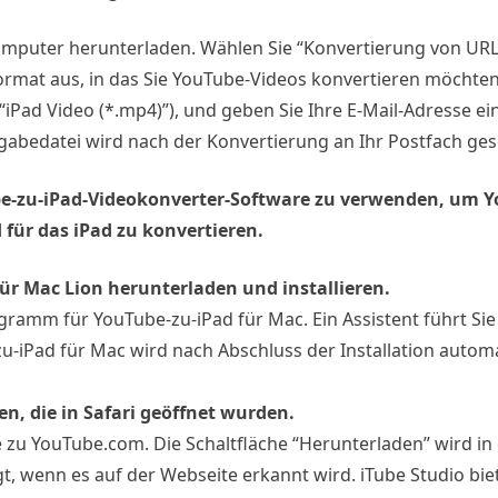
Computer herunterladen. Wählen Sie “Konvertierung von URL
 Format aus, in das Sie YouTube-Videos konvertieren möchten
iPad Video (*.mp4)”), und geben Sie Ihre E-Mail-Adresse ein
sgabedatei wird nach der Konvertierung an Ihr Postfach ges
ube-zu-iPad-Videokonverter-Software zu verwenden, um 
für das iPad zu konvertieren.
für Mac Lion herunterladen und installieren.
ogramm für YouTube-zu-iPad für Mac. Ein Assistent führt Si
u-iPad für Mac wird nach Abschluss der Installation autom
en, die in Safari geöffnet wurden.
e zu YouTube.com. Die Schaltfläche “Herunterladen” wird in
t, wenn es auf der Webseite erkannt wird. iTube Studio bie