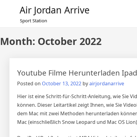
Skip
Air Jordan Arrive
to
content
Sport Station
Month: October 2022
Youtube Filme Herunterladen Ipa
Posted on
October 13, 2022
by
airjordanarrive
Hier ist eine Schritt-für-Schritt-Anleitung, wie Si
können. Dieser Leitartikel zeigt Ihnen, wie Sie Vid
dem Mac mit zwei Methoden herunterladen können. 
Mac (einschließlich Snow Leopard und Mac OS Lion)