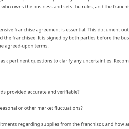
or, who owns the business and sets the rules, and the franch
ensive franchise agreement is essential. This document out
d the franchisee. It is signed by both parties before the bu
he agreed-upon terms.
to ask pertinent questions to clarify any uncertainties. Re
ds provided accurate and verifiable?
 seasonal or other market fluctuations?
tments regarding supplies from the franchisor, and how a