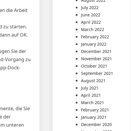
August 2022
July 2022
en die Arbeit
June 2022
April 2022
 zu starten.
March 2022
dann auf OK.
February 2022
January 2022
ügen Sie der
December 2021
November 2021
ad-Vorgang zu
October 2021
 App-Dock-
September 2021
August 2021
July 2021
April 2021
March 2021
mente, die Sie
February 2021
e der
January 2021
December 2020
 am unteren