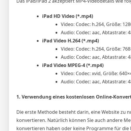
Das iPad/iPad 2 akzeptiert MP4-Videodetails wie fol
iPad HD Video (*.mp4)
Video: Codec: h.264, Größe: 1280
Audio: Codec: aac, Abtastrate: 4
iPad Video H.264 (*.mp4)
Video: Codec: h.264, Größe: 768×
Audio: Codec: aac, Abtastrate: 4
iPad Video MPEG-4 (*.mp4)
Video: Codec: xvid, Größe: 640×4
Audio: Codec: aac, Abtastrate: 4
1. Verwendung eines kostenlosen Online-Konver
Die erste Methode besteht darin, eine Website zu 
konvertieren. Natürlich können Sie auch andere Medi
konvertieren haben oder keine Programme für die Ko