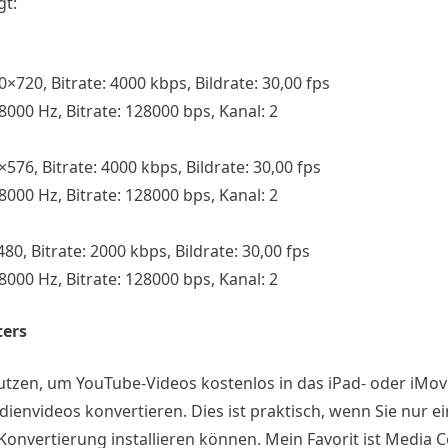
gt:
×720, Bitrate: 4000 kbps, Bildrate: 30,00 fps
8000 Hz, Bitrate: 128000 bps, Kanal: 2
576, Bitrate: 4000 kbps, Bildrate: 30,00 fps
8000 Hz, Bitrate: 128000 bps, Kanal: 2
80, Bitrate: 2000 kbps, Bildrate: 30,00 fps
8000 Hz, Bitrate: 128000 bps, Kanal: 2
ters
nutzen, um YouTube-Videos kostenlos in das iPad- oder iMov
envideos konvertieren. Dies ist praktisch, wenn Sie nur ei
nvertierung installieren können. Mein Favorit ist Media C