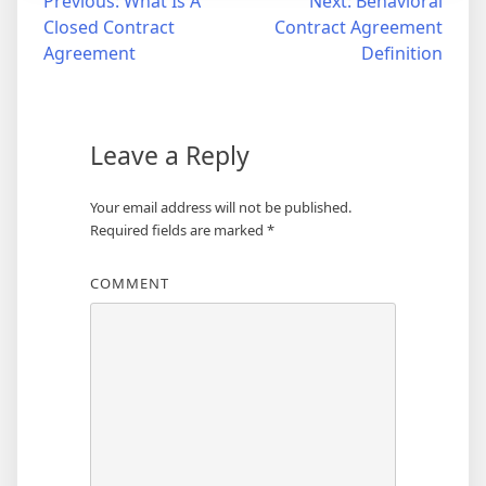
Post
Previous:
What Is A
Next:
Behavioral
Closed Contract
Contract Agreement
navigation
Agreement
Definition
Leave a Reply
Your email address will not be published.
Required fields are marked
*
COMMENT