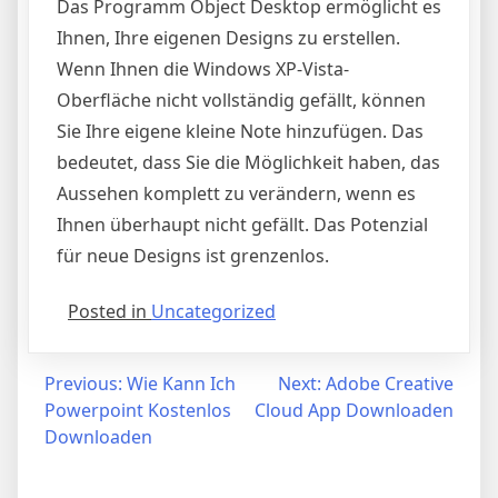
Das Programm Object Desktop ermöglicht es
Ihnen, Ihre eigenen Designs zu erstellen.
Wenn Ihnen die Windows XP-Vista-
Oberfläche nicht vollständig gefällt, können
Sie Ihre eigene kleine Note hinzufügen. Das
bedeutet, dass Sie die Möglichkeit haben, das
Aussehen komplett zu verändern, wenn es
Ihnen überhaupt nicht gefällt. Das Potenzial
für neue Designs ist grenzenlos.
Posted in
Uncategorized
Post
Previous:
Wie Kann Ich
Next:
Adobe Creative
Powerpoint Kostenlos
Cloud App Downloaden
navigation
Downloaden