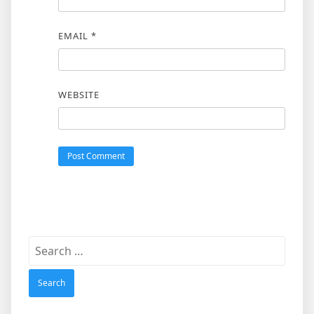
EMAIL
*
WEBSITE
Search
for: