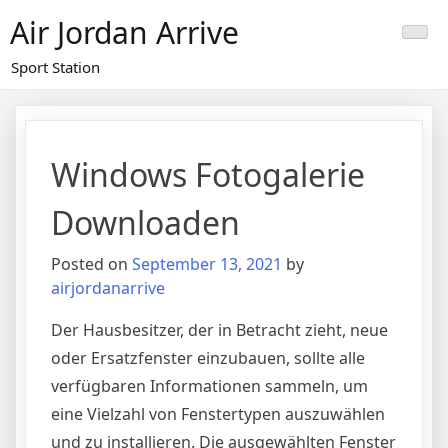
Skip
Air Jordan Arrive
to
content
Sport Station
Windows Fotogalerie
Downloaden
Posted on
September 13, 2021
by
airjordanarrive
Der Hausbesitzer, der in Betracht zieht, neue
oder Ersatzfenster einzubauen, sollte alle
verfügbaren Informationen sammeln, um
eine Vielzahl von Fenstertypen auszuwählen
und zu installieren. Die ausgewählten Fenster