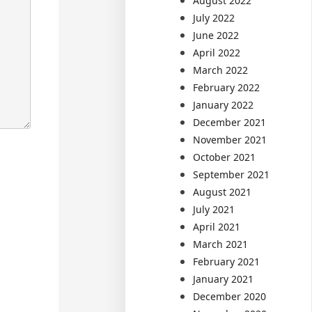
August 2022
July 2022
June 2022
April 2022
March 2022
February 2022
January 2022
December 2021
November 2021
October 2021
September 2021
August 2021
July 2021
April 2021
March 2021
February 2021
January 2021
December 2020