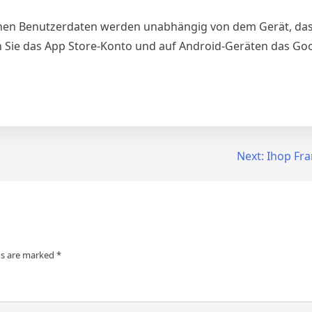
chen Benutzerdaten werden unabhängig von dem Gerät, das
 Sie das App Store-Konto und auf Android-Geräten das Goo
Next:
Ihop Fr
ds are marked
*