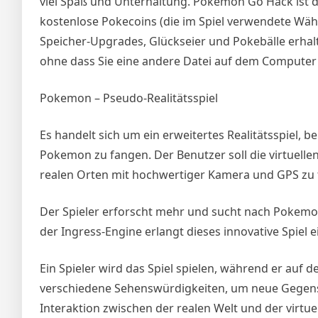
viel Spaß und Unterhaltung. Pokemon Go Hack ist di
kostenlose Pokecoins (die im Spiel verwendete Wäh
Speicher-Upgrades, Glückseier und Pokebälle erhal
ohne dass Sie eine andere Datei auf dem Computer
Pokemon – Pseudo-Realitätsspiel
Es handelt sich um ein erweitertes Realitätsspiel, 
Pokemon zu fangen. Der Benutzer soll die virtue
realen Orten mit hochwertiger Kamera und GPS zu 
Der Spieler erforscht mehr und sucht nach Pokemon 
der Ingress-Engine erlangt dieses innovative Spiel 
Ein Spieler wird das Spiel spielen, während er auf 
verschiedene Sehenswürdigkeiten, um neue Gegenstän
Interaktion zwischen der realen Welt und der virtu