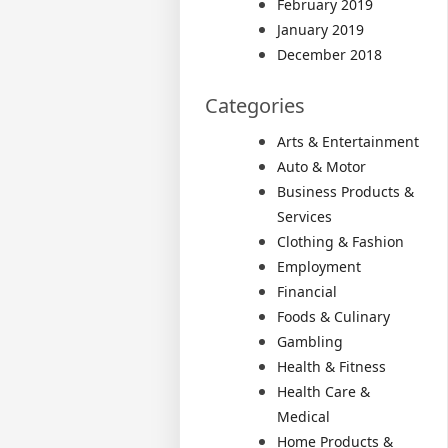
February 2019
January 2019
December 2018
Categories
Arts & Entertainment
Auto & Motor
Business Products &
Services
Clothing & Fashion
Employment
Financial
Foods & Culinary
Gambling
Health & Fitness
Health Care &
Medical
Home Products &