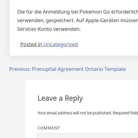
Die für die Anmeldung bei Pokemon Go erforderli
verwenden, gespeichert. Auf Apple-Geräten müssen
Services-Konto verwenden.
Posted in
Uncategorized
Post
Previous:
Prenuptial Agreement Ontario Template
navigation
Leave a Reply
Your email address will not be published.
Required fiel
COMMENT