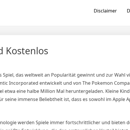
Disclaimer
D
 Kostenlos
Spiel, das weltweit an Popularität gewinnt und zur Wahl vi
ntic Incorporated entwickelt und von The Pokemon Company
el etwa eine halbe Million Mal heruntergeladen. Kleine Kin
ür seine immense Beliebtheit ist, dass es sowohl im Apple A
ologie werden Spiele immer fortschrittlicher und bieten d