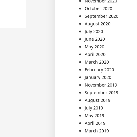
November 2020
October 2020
September 2020
August 2020
July 2020
June 2020
May 2020
April 2020
March 2020
February 2020
January 2020
November 2019
September 2019
August 2019
July 2019
May 2019
April 2019
March 2019