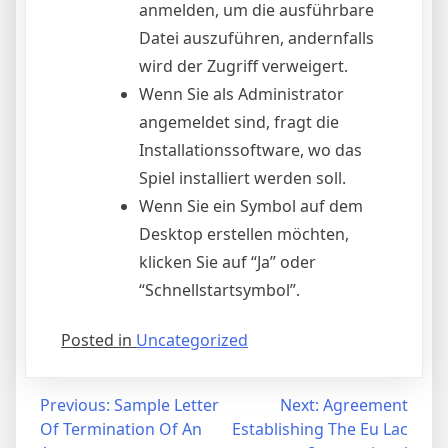
anmelden, um die ausführbare
Datei auszuführen, andernfalls
wird der Zugriff verweigert.
Wenn Sie als Administrator
angemeldet sind, fragt die
Installationssoftware, wo das
Spiel installiert werden soll.
Wenn Sie ein Symbol auf dem
Desktop erstellen möchten,
klicken Sie auf “Ja” oder
“Schnellstartsymbol”.
Posted in
Uncategorized
Post
Previous:
Sample Letter
Next:
Agreement
Of Termination Of An
Establishing The Eu Lac
navigation