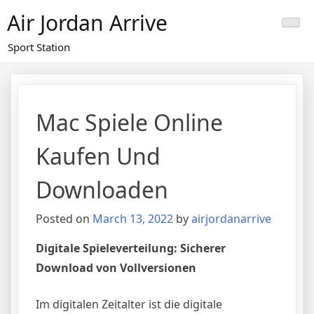
Skip
Air Jordan Arrive
to
content
Sport Station
Mac Spiele Online
Kaufen Und
Downloaden
Posted on
March 13, 2022
by
airjordanarrive
Digitale Spieleverteilung: Sicherer
Download von Vollversionen
Im digitalen Zeitalter ist die digitale