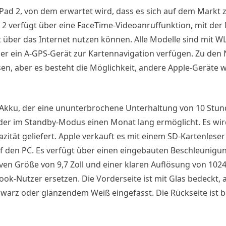
ad 2, von dem erwartet wird, dass es sich auf dem Markt 
d 2 verfügt über eine FaceTime-Videoanruffunktion, mit der 
 über das Internet nutzen können. Alle Modelle sind mit 
er ein A-GPS-Gerät zur Kartennavigation verfügen. Zu den 
en, aber es besteht die Möglichkeit, andere Apple-Geräte w
-Akku, der eine ununterbrochene Unterhaltung von 10 Stu
r im Standby-Modus einen Monat lang ermöglicht. Es wird
zität geliefert. Apple verkauft es mit einem SD-Kartenleser 
 den PC. Es verfügt über einen eingebauten Beschleunigun
ven Größe von 9,7 Zoll und einer klaren Auflösung von 1024
ok-Nutzer ersetzen. Die Vorderseite ist mit Glas bedeckt, 
warz oder glänzendem Weiß eingefasst. Die Rückseite ist b