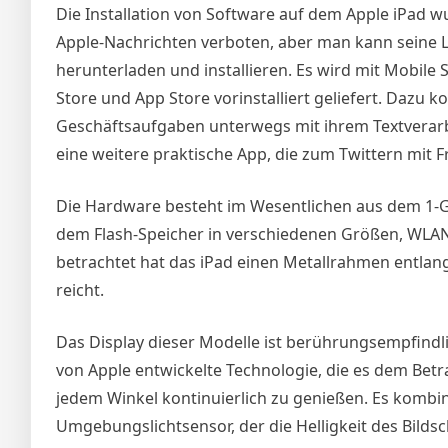
Die Installation von Software auf dem Apple iPa
Apple-Nachrichten verboten, aber man kann seine 
herunterladen und installieren. Es wird mit Mobile
Store und App Store vorinstalliert geliefert. Dazu 
Geschäftsaufgaben unterwegs mit ihrem Textverarb
eine weitere praktische App, die zum Twittern mit
Die Hardware besteht im Wesentlichen aus dem 1-
dem Flash-Speicher in verschiedenen Größen, WLAN
betrachtet hat das iPad einen Metallrahmen entlang
reicht.
Das Display dieser Modelle ist berührungsempfindlic
von Apple entwickelte Technologie, die es dem Betr
jedem Winkel kontinuierlich zu genießen. Es kombi
Umgebungslichtsensor, der die Helligkeit des Bildsc