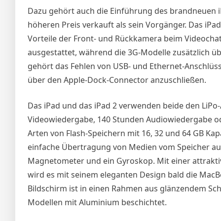
Dazu gehört auch die Einführung des brandneuen iP
höheren Preis verkauft als sein Vorgänger. Das iPa
Vorteile der Front- und Rückkamera beim Videochat
ausgestattet, während die 3G-Modelle zusätzlich üb
gehört das Fehlen von USB- und Ethernet-Anschlüss
über den Apple-Dock-Connector anzuschließen.
Das iPad und das iPad 2 verwenden beide den LiPo
Videowiedergabe, 140 Stunden Audiowiedergabe ode
Arten von Flash-Speichern mit 16, 32 und 64 GB Kapa
einfache Übertragung von Medien vom Speicher auf
Magnetometer und ein Gyroskop. Mit einer attrakti
wird es mit seinem eleganten Design bald die MacBo
Bildschirm ist in einen Rahmen aus glänzendem Sch
Modellen mit Aluminium beschichtet.