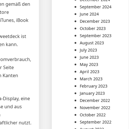
men gemäß den
September 2024
tore
June 2024
iTunes, iBook
December 2023
October 2023
September 2023
weetdeck ist
August 2023
en kann.
July 2023
June 2023
tromverbrauch,
May 2023
 Seite
April 2023
en Kanten
March 2023
February 2023
January 2023
-Display, eine
December 2022
ße und aus
November 2022
m
October 2022
September 2022
ftlicher nutzt.