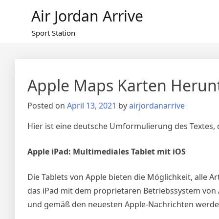
Skip
Air Jordan Arrive
to
content
Sport Station
Apple Maps Karten Herun
Posted on
April 13, 2021
by
airjordanarrive
Hier ist eine deutsche Umformulierung des Textes, d
Apple iPad: Multimediales Tablet mit iOS
Die Tablets von Apple bieten die Möglichkeit, alle 
das iPad mit dem proprietären Betriebssystem von 
und gemäß den neuesten Apple-Nachrichten werden 