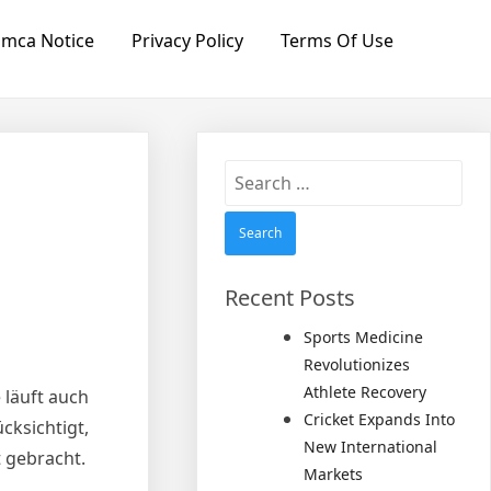
mca Notice
Privacy Policy
Terms Of Use
Search
for:
Recent Posts
Sports Medicine
Revolutionizes
Athlete Recovery
 läuft auch
Cricket Expands Into
cksichtigt,
New International
 gebracht.
Markets