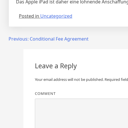
Das Apple iPad ist daher eine lohnende Anschaffun
Posted in
Uncategorized
Post
Previous:
Conditional Fee Agreement
navigation
Leave a Reply
Your email address will not be published.
Required fiel
COMMENT